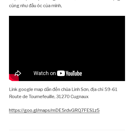
cũng như đầu óc của mình,
Link google map dẫn đến chùa Linh Sơn, địa chỉ 59-61
Route de Tournefeuille, 31270 Cugnaux
https://goo.gl/maps/mDE5rdvGRQ7FES1z5