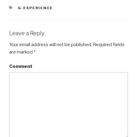
CATEGORIES
G-EXPERIENCE
Leave a Reply
Your email address will not be published.
Required fields
are marked
*
Comment