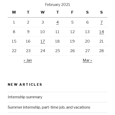
February 2021
M
T
W
T
F
S
S
1
2
3
4
5
6
7
8
9
10
11
12
13
14
15
16
17
18
19
20
21
22
23
24
25
26
27
28
« Jan
Mar »
NEW ARTICLES
Internship summary
Summer internship, part-time job, and vacations